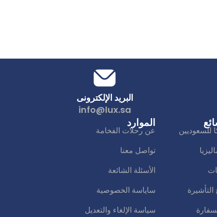
البريد الإلكترونى
info@lux.sa
ائع
الموارد
ا للسعوديين
عن رحلات الفخامة
يزيا
تواصل معنا
ات
الأسئلة الشائعة
التأشيرة
ساياسة الخصوصية
سفارة
سياسة الإلغاء والتعديل