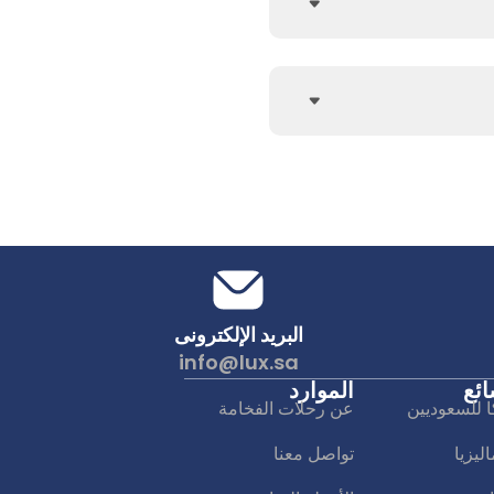
البريد الإلكترونى
info@lux.sa
ائع
الموارد
ا للسعوديين
عن رحلات الفخامة
يزيا
تواصل معنا